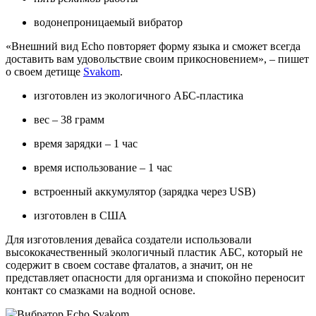
водонепроницаемый вибратор
«Внешний вид
Echo
повторяет форму языка и сможет всегда
доставить вам удовольствие своим прикосновением»,
–
п
ишет
о своем детище
Svakom
.
изготовлен из экологичного АБС-пластика
вес – 38 грамм
время зарядки – 1 час
время использование – 1 час
встроенный аккумулятор (зарядка через
USB
)
изготовлен в США
Для изготовления девайса создатели использовали
высококачественный экологичный пластик АБС, который не
содержит в своем составе фталатов, а значит, он не
представляет опасности для организма и спокойно переносит
контакт со смазками на водной основе.