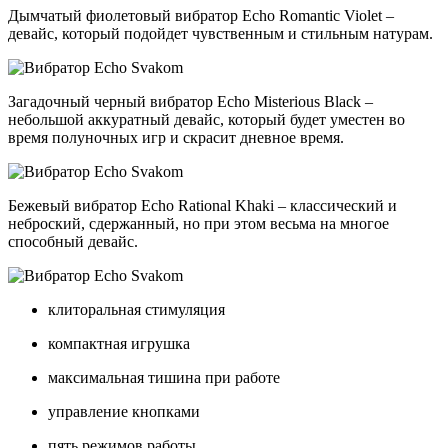
Дымчатый фиолетовый вибратор
Echo Romantic Violet
–
девайс, который подойдет чувственным и стильным натурам.
Загадочный черный вибратор
Echo Misterious Black
–
небольшой аккуратный девайс, который будет уместен во
время полуночных игр и скрасит дневное время.
Бежевый вибратор
Echo Rational Khaki
– классический и
неброский, сдержанный, но при этом весьма на многое
способный девайс.
клиторальная стимуляция
компактная игрушка
максимальная тишина при работе
управление кнопками
пять режимов работы