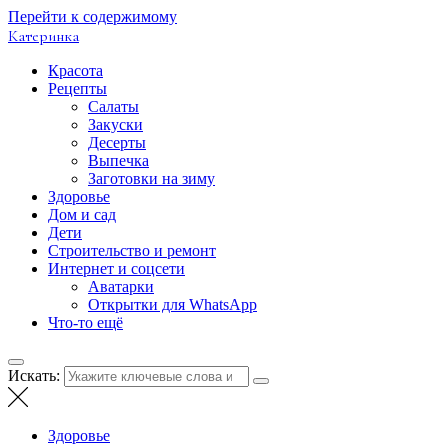
Перейти к содержимому
Катеринка
Красота
Рецепты
Салаты
Закуски
Десерты
Выпечка
Заготовки на зиму
Здоровье
Дом и сад
Дети
Строительство и ремонт
Интернет и соцсети
Аватарки
Открытки для WhatsApp
Что-то ещё
Искать:
Здоровье