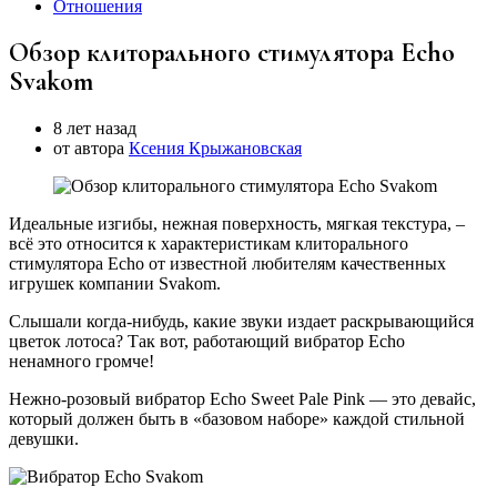
Отношения
Обзор клиторального стимулятора Echo
Svakom
8 лет назад
от автора
Ксения Крыжановская
Идеальные изгибы, нежная поверхность, мягкая текстура, –
всё это относится к характеристикам клиторального
стимулятора
Echo
от известной любителям качественных
игрушек компании
Svakom.
Слышали когда-нибудь, какие звуки издает раскрывающийся
цветок лотоса? Так вот, работающий вибратор
Echo
ненамного громче!
Нежно-розовый вибратор
Echo Sweet Pale Pink —
это девайс,
который должен быть в «базовом наборе» каждой стильной
девушки.