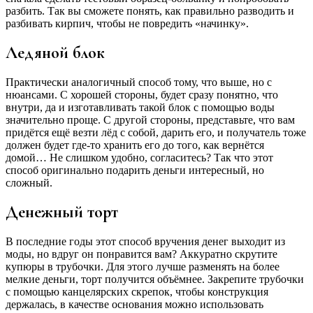
разбить. Так вы сможете понять, как правильно разводить и
разбивать кирпич, чтобы не повредить «начинку».
Ледяной блок
Практически аналогичный способ тому, что выше, но с
нюансами. С хорошей стороны, будет сразу понятно, что
внутри, да и изготавливать такой блок с помощью воды
значительно проще. С другой стороны, представьте, что вам
придётся ещё везти лёд с собой, дарить его, и получатель тоже
должен будет где-то хранить его до того, как вернётся
домой… Не слишком удобно, согласитесь? Так что этот
способ оригинально подарить деньги интересный, но
сложный.
Денежный торт
В последние годы этот способ вручения денег выходит из
моды, но вдруг он понравится вам? Аккуратно скрутите
купюры в трубочки. Для этого лучше разменять на более
мелкие деньги, торт получится объёмнее. Закрепите трубочки
с помощью канцелярских скрепок, чтобы конструкция
держалась, в качестве основания можно использовать