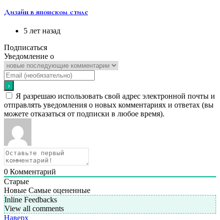
Дизайн в японском стиле
5 лет назад
Подписаться
Уведомление о
Я разрешаю использовать свой адрес электронной почты и
отправлять уведомления о новых комментариях и ответах (вы
можете отказаться от подписки в любое время).
0
Комментарий
Старые
Новые
Самые оцененные
Inline Feedbacks
View all comments
Наверх