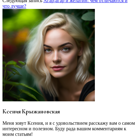
Следующая запись
Агар-агар и желатин: чем отличаются и
что лучше?
Ксения Крыжановская
Меня зовут Ксения, и я с удовольствием расскажу вам о самом
интересном и полезном. Буду рада вашим комментариям к
моим статьям!