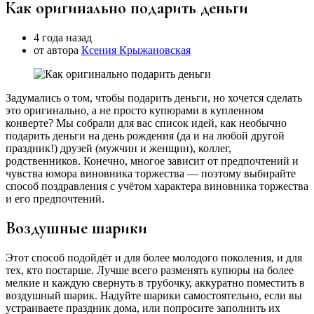
Как оригинально подарить деньги
4 года назад
от автора
Ксения Крыжановская
Задумались о том, чтобы подарить деньги, но хочется сделать
это оригинально, а не просто купюрами в купленном
конверте? Мы собрали для вас список идей, как необычно
подарить деньги на день рождения (да и на любой другой
праздник!) друзей (мужчин и женщин), коллег,
родственников. Конечно, многое зависит от предпочтений и
чувства юмора виновника торжества — поэтому выбирайте
способ поздравления с учётом характера виновника торжества
и его предпочтений.
Воздушные шарики
Этот способ подойдёт и для более молодого поколения, и для
тех, кто постарше. Лучше всего разменять купюры на более
мелкие и каждую свернуть в трубочку, аккуратно поместить в
воздушный шарик. Надуйте шарики самостоятельно, если вы
устраиваете праздник дома, или попросите заполнить их