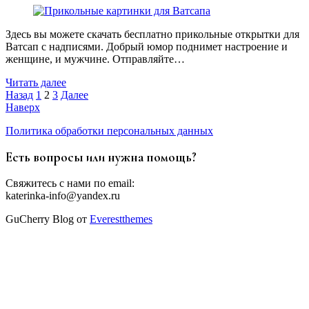
Здесь вы можете скачать бесплатно прикольные открытки для
Ватсап с надписями. Добрый юмор поднимет настроение и
женщине, и мужчине. Отправляйте…
Читать далее
Пагинация
Назад
1
2
3
Далее
Наверх
записей
Политика обработки персональных данных
Есть вопросы или нужна помощь?
Свяжитесь с нами по email:
katerinka-info@yandex.ru
GuCherry Blog от
Everestthemes